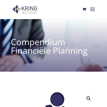
Compendium
Financiële Planning