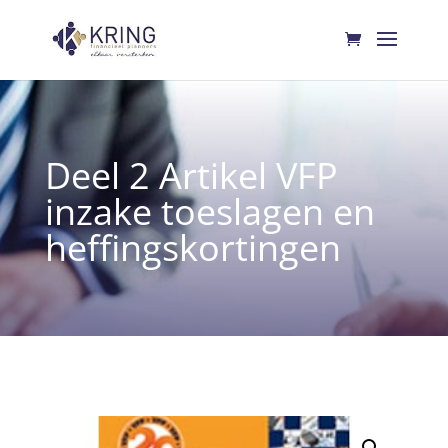
Deel 2 Artikel VFP
inzake toeslagen en
heffingskortingen