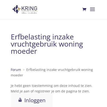
Erfbelasting inzake
vruchtgebruik woning
moeder
Forum
Erfbelasting inzake vruchtgebruik woning
moeder
Je hebt geen toestemming om deze inhoud te zien.
Meld je aan of registreer je om de pagina te zien.
Inloggen