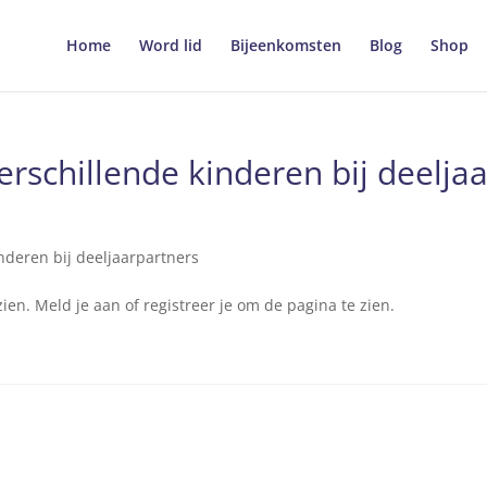
Home
Word lid
Bijeenkomsten
Blog
Shop
rschillende kinderen bij deelja
nderen bij deeljaarpartners
en. Meld je aan of registreer je om de pagina te zien.