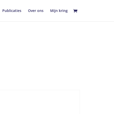
Publicaties
Over ons
Mijn kring