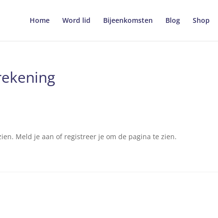
Home
Word lid
Bijeenkomsten
Blog
Shop
rekening
en. Meld je aan of registreer je om de pagina te zien.