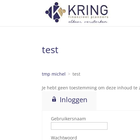
test
tmp michel
test
Je hebt geen toestemming om deze inhoud te zi
Inloggen
Gebruikersnaam
Wachtwoord