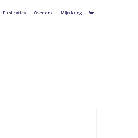
Publicaties
Over ons
Mijn kring