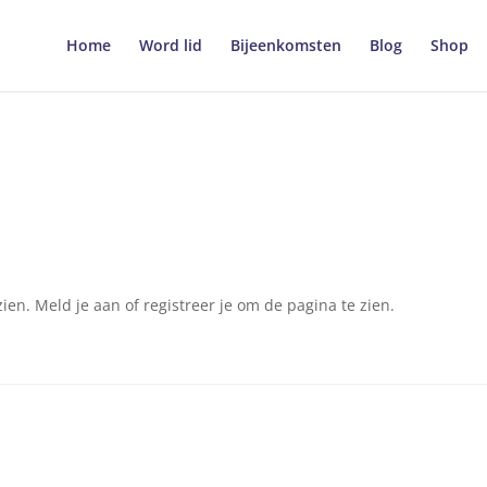
Home
Word lid
Bijeenkomsten
Blog
Shop
en. Meld je aan of registreer je om de pagina te zien.