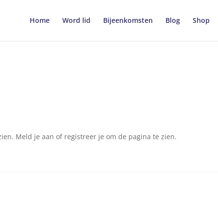
Home
Word lid
Bijeenkomsten
Blog
Shop
en. Meld je aan of registreer je om de pagina te zien.