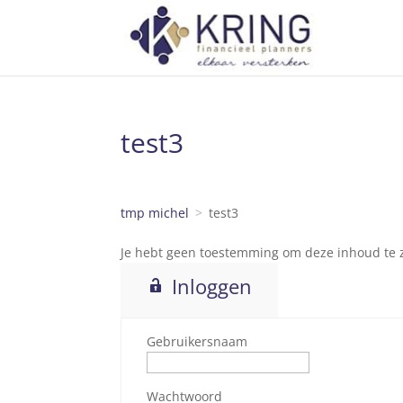
test3
tmp michel
test3
Je hebt geen toestemming om deze inhoud te zi
Inloggen
Gebruikersnaam
Wachtwoord