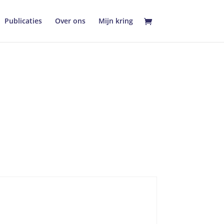
Publicaties
Over ons
Mijn kring