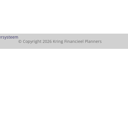
ersysteem
© Copyright 2026 Kring Financieel Planners