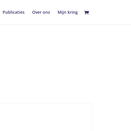
Publicaties
Over ons
Mijn kring