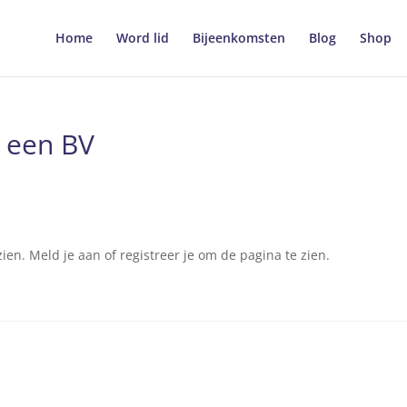
Home
Word lid
Bijeenkomsten
Blog
Shop
 een BV
en. Meld je aan of registreer je om de pagina te zien.