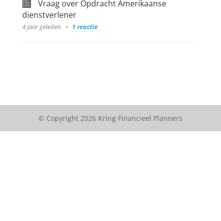
Vraag over Opdracht Amerikaanse
dienstverlener
4 jaar geleden
1 reactie
© Copyright 2026 Kring Financieel Planners